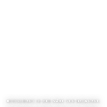
RESTAURANT IN DER NÄHE VON BACKNANG