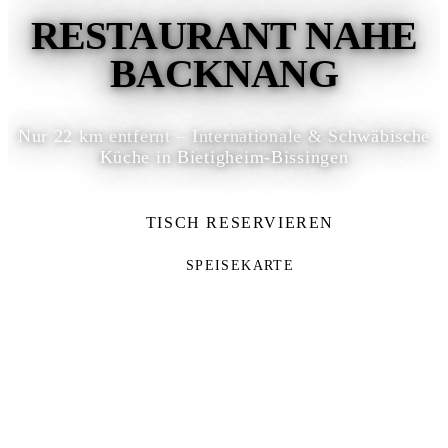
RESTAURANT NAHE
BACKNANG
Nur 22 km entfernt – Internationale & Schwäbische
Küche in Bietigheim-Bissingen
TISCH RESERVIEREN
SPEISEKARTE