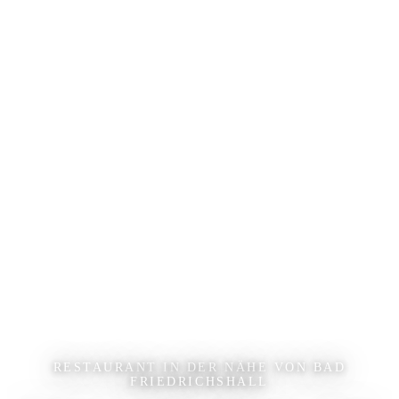
RESTAURANT IN DER NÄHE VON BAD
FRIEDRICHSHALL