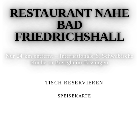
RESTAURANT NAHE
BAD
FRIEDRICHSHALL
Nur 24 km entfernt – Internationale & Schwäbische
Küche in Bietigheim-Bissingen
TISCH RESERVIEREN
SPEISEKARTE