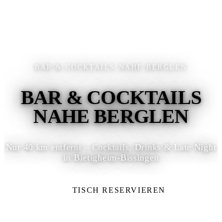
BAR & COCKTAILS NAHE BERGLEN
BAR & COCKTAILS
NAHE BERGLEN
Nur 40 km entfernt – Cocktails, Drinks & Late Night
in Bietigheim-Bissingen
TISCH RESERVIEREN