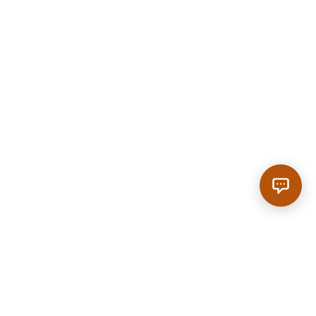
Anrufen
|
Reservieren
SCROLL