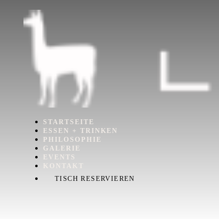
STARTSEITE
ESSEN + TRINKEN
PHILOSOPHIE
GALERIE
EVENTS
KONTAKT
TISCH RESERVIEREN