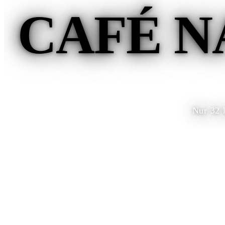
CAFÉ N
Nur 32 