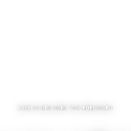
CAFÉ IN DER NÄHE VON BÖBLINGEN