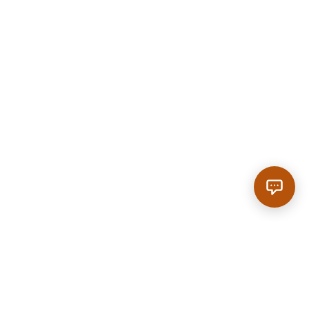
Anrufen
|
Reservieren
SCROLL