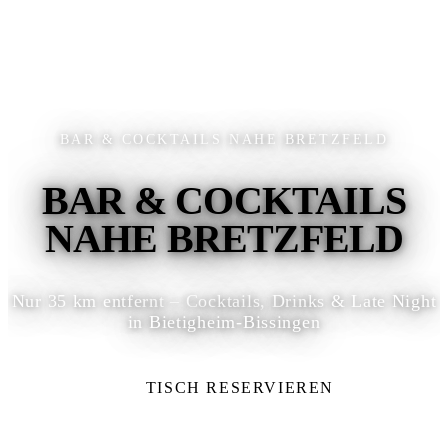
BAR & COCKTAILS NAHE BRETZFELD
BAR & COCKTAILS
NAHE BRETZFELD
Nur 35 km entfernt – Cocktails, Drinks & Late Night
in Bietigheim-Bissingen
TISCH RESERVIEREN