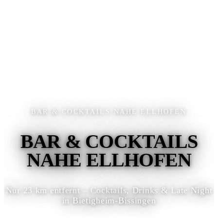
BAR & COCKTAILS NAHE ELLHOFEN
BAR & COCKTAILS
NAHE ELLHOFEN
Nur 23 km entfernt – Cocktails, Drinks & Late Night
in Bietigheim-Bissingen