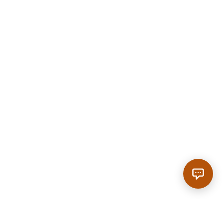
Anrufen
|
Reservieren