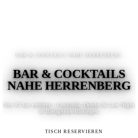
BAR & COCKTAILS NAHE HERRENBERG
BAR & COCKTAILS
NAHE HERRENBERG
Nur 45 km entfernt – Cocktails, Drinks & Late Night
in Bietigheim-Bissingen
TISCH RESERVIEREN