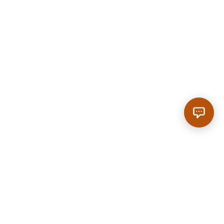
Anrufen
|
Reservieren
SCROLL