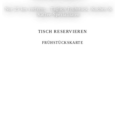
Nur 25 km entfernt – Täglich Frühstück, Kuchen &
Kaffee-Spezialitäten
TISCH RESERVIEREN
FRÜHSTÜCKSKARTE