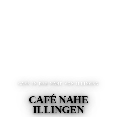
CAFÉ IN DER NÄHE VON ILLINGEN
CAFÉ NAHE
ILLINGEN