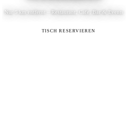
Nur 5 km entfernt – Restaurant, Cafe, Bar & Events
TISCH RESERVIEREN