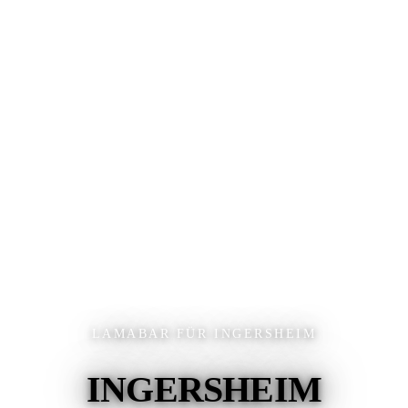
LAMABAR FÜR INGERSHEIM
INGERSHEIM