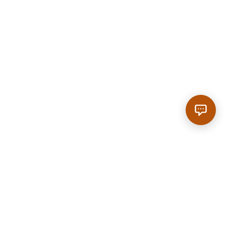
Anrufen
|
Reservieren
SCROLL
Home