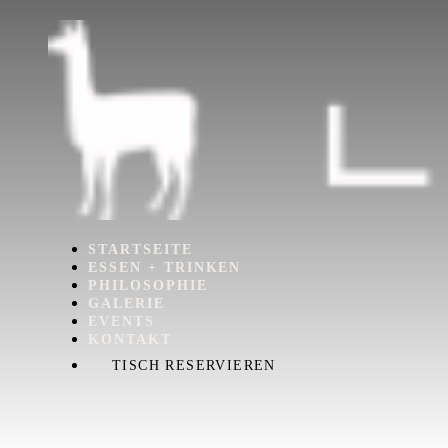
STARTSEITE
ESSEN + TRINKEN
PHILOSOPHIE
GALERIE
EVENTS
KONTAKT
TISCH RESERVIEREN