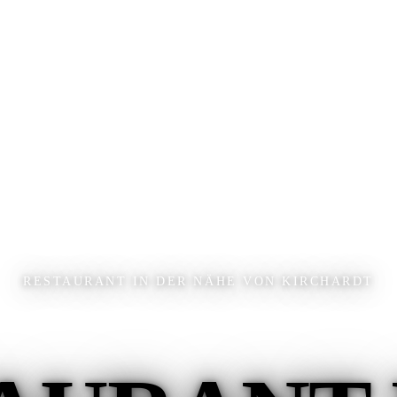
RESTAURANT IN DER NÄHE VON KIRCHARDT