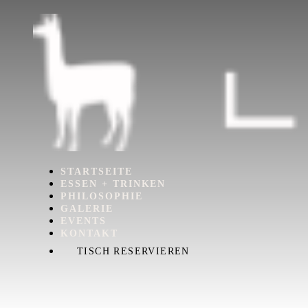
STARTSEITE
ESSEN + TRINKEN
PHILOSOPHIE
GALERIE
EVENTS
KONTAKT
TISCH RESERVIEREN