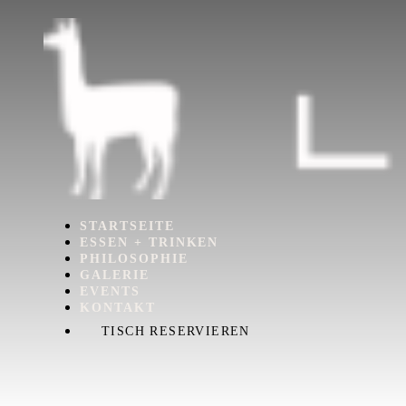
STARTSEITE
ESSEN + TRINKEN
PHILOSOPHIE
GALERIE
EVENTS
KONTAKT
TISCH RESERVIEREN