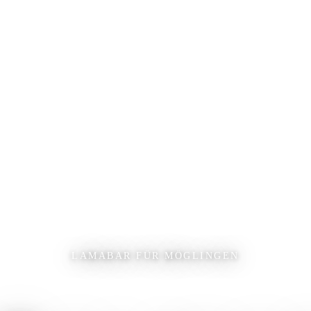
LAMABAR FÜR MÖGLINGEN