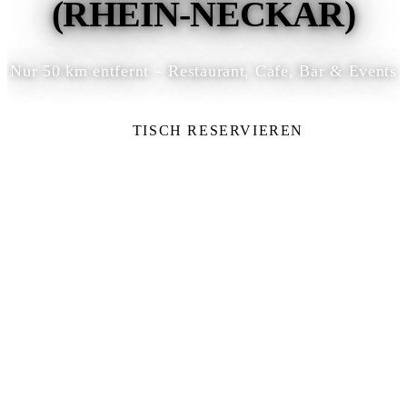
(RHEIN-NECKAR)
Nur 50 km entfernt – Restaurant, Cafe, Bar & Events
TISCH RESERVIEREN