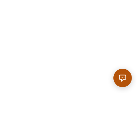
Anrufen
|
Reservieren
SCROLL