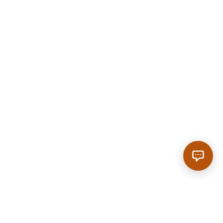
Anrufen
|
Reservieren