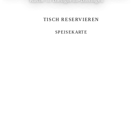
Küche in Bietigheim-Bissingen
TISCH RESERVIEREN
SPEISEKARTE