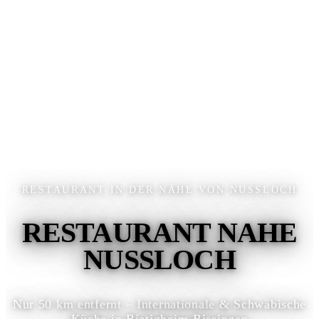
RESTAURANT IN DER NÄHE VON NUSSLOCH
RESTAURANT NAHE
NUSSLOCH
Nur 50 km entfernt – Internationale & Schwäbische