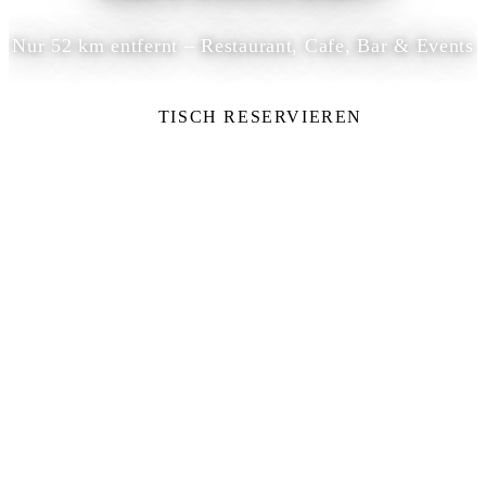
Nur 52 km entfernt – Restaurant, Cafe, Bar & Events
TISCH RESERVIEREN