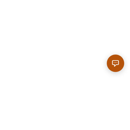
Anrufen
|
Reservieren
SCROLL
Home