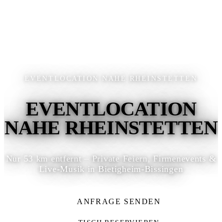
EVENTLOCATION NAHE RHEINSTETTEN
EVENTLOCATION
NAHE RHEINSTETTEN
Nur 53 km entfernt – Private Feiern, Firmenevents &
Live-Musik in Bietigheim-Bissingen
ANFRAGE SENDEN