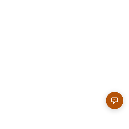
Anrufen
|
Reservieren