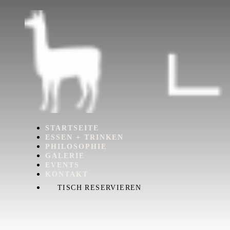
STARTSEITE
ESSEN + TRINKEN
PHILOSOPHIE
GALERIE
EVENTS
KONTAKT
TISCH RESERVIEREN