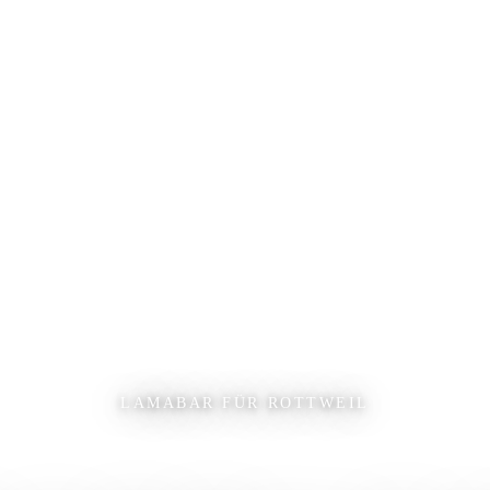
LAMABAR FÜR ROTTWEIL