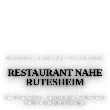
RESTAURANT IN DER NÄHE VON RUTESHEIM
RESTAURANT NAHE
RUTESHEIM
Nur 30 km entfernt – Internationale & Schwäbische
Küche in Bietigheim-Bissingen