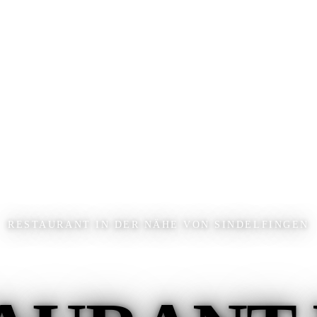
RESTAURANT IN DER NÄHE VON SINDELFINGEN