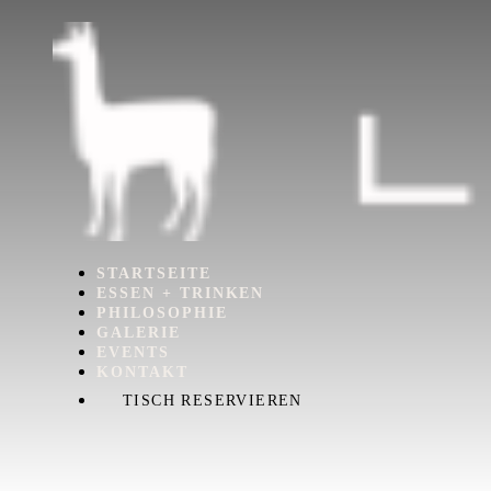
STARTSEITE
ESSEN + TRINKEN
PHILOSOPHIE
GALERIE
EVENTS
KONTAKT
TISCH RESERVIEREN