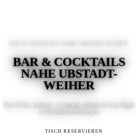
BAR & COCKTAILS NAHE UBSTADT-WEIHER
BAR & COCKTAILS
NAHE UBSTADT-
WEIHER
Nur 49 km entfernt – Cocktails, Drinks & Late Night
in Bietigheim-Bissingen
TISCH RESERVIEREN