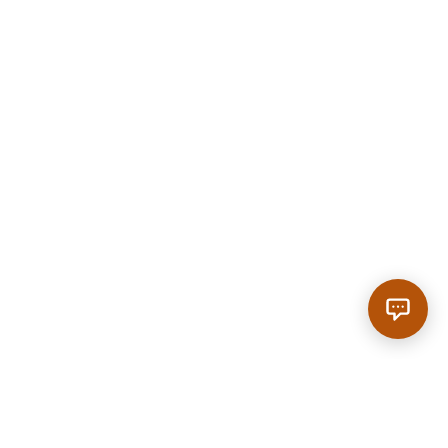
Anrufen
|
Reservieren